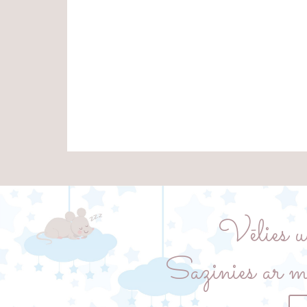
Vēlies u
Sazinies ar m